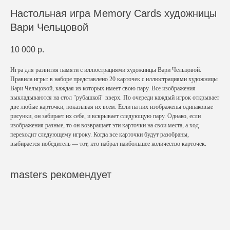
Настольная игра Memory Cards художницы
Вари Чельцовой
10 000
р.
Игра для развития памяти с иллюстрациями художницы Вари Чельцовой.
Правила игры: в наборе представлено 20 карточек с иллюстрациями художницы
Вари Чельцовой, каждая из которых имеет свою пару. Все изображения
выкладываются на стол "рубашкой" вверх. По очереди каждый игрок открывает
две любые карточки, показывая их всем. Если на них изображены одинаковые
рисунки, он забирает их себе, и вскрывает следующую пару. Однако, если
изображения разные, то он возвращает эти карточки на свои места, а ход
переходит следующему игроку. Когда все карточки будут разобраны,
выбирается победитель — тот, кто набрал наибольшее количество карточек.
masters рекомендует