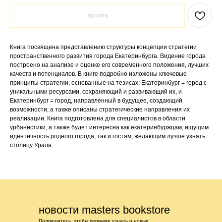
купить
Книга посвящена представлению структуры концепции стратегии
пространственного развития города Екатеринбурга. Видение города
построено на анализе и оценке его современного положения, лучших
качеств и потенциалов. В книге подробно изложены ключевые
принципы стратегии, основанные на тезисах: Екатеринбург = город с
уникальными ресурсами, сохраняющий и развивающий их, и
Екатеринбург = город, направленный в будущее, создающий
возможности, а также описаны стратегические направления их
реализации. Книга подготовлена для специалистов в области
урбанистики, а также будет интересна как екатеринбуржцам, ищущим
идентичность родного города, так и гостям, желающим лучше узнать
столицу Урала.
новости masters bookstore
Подпишитесь, чтобы первыми узнать о новых