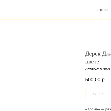
книги
Дерек Джа
цвете
Артикул:
97859
500,00
р.
купить
«Хрома» — раз