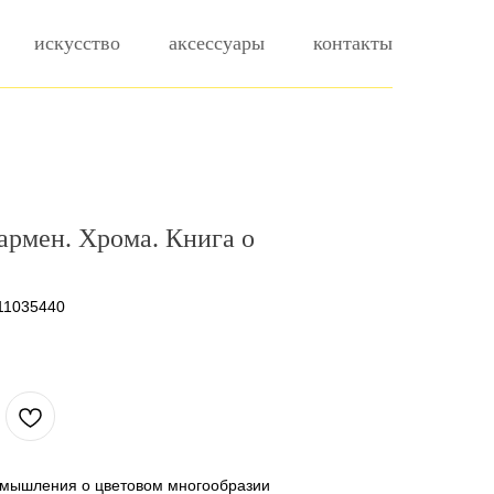
искусство
аксессуары
контакты
рмен. Хрома. Книга о
11035440
мышления о цветовом многообразии