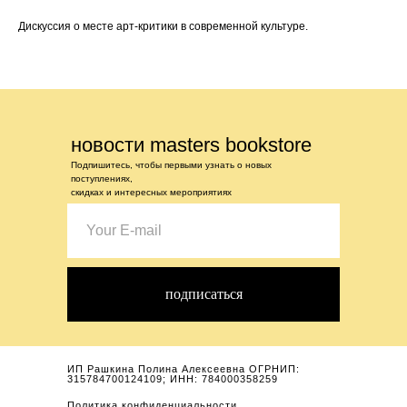
Дискуссия о месте арт-критики в современной культуре.
новости masters bookstore
Подпишитесь, чтобы первыми узнать о новых
поступлениях,
скидках и интересных мероприятиях
подписаться
ИП Рашкина Полина Алексеевна ОГРНИП:
315784700124109; ИНН: 784000358259
Политика конфиденциальности