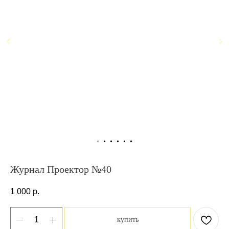
Журнал Проектор №40
1 000
р.
купить