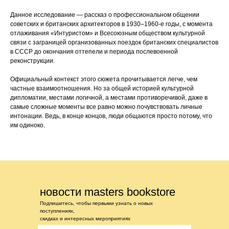
Данное исследование — рассказ о профессиональном общении
советских и британских архитекторов в 1930–1960-е годы, с момента
отлаживания «Интуристом» и Всесоюзным обществом культурной
связи с заграницей организованных поездок британских специалистов
в СССР до окончания оттепели и периода послевоенной
реконструкции.
Официальный контекст этого сюжета прочитывается легче, чем
частные взаимоотношения. Но за общей историей культурной
дипломатии, местами логичной, а местами противоречивой, даже в
самые сложные моменты все равно можно почувствовать личные
интонации. Ведь, в конце концов, люди общаются просто потому, что
им одиноко.
новости masters bookstore
Подпишитесь, чтобы первыми узнать о новых
поступлениях,
скидках и интересных мероприятиях