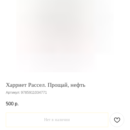
Харриет Рассел. Прощай, нефть
Артикул:
9785911034771
500
р.
Нет в наличии