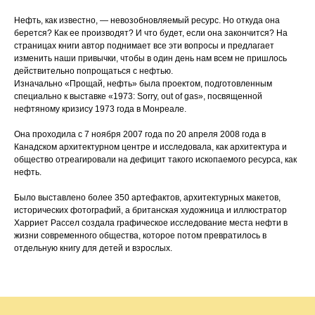
Нефть, как известно, — невозобновляемый ресурс. Но откуда она
берется? Как ее производят? И что будет, если она закончится? На
страницах книги автор поднимает все эти вопросы и предлагает
изменить наши привычки, чтобы в один день нам всем не пришлось
действительно попрощаться с нефтью.
Изначально «Прощай, нефть» была проектом, подготовленным
специально к выставке «1973: Sorry, out of gas», посвященной
нефтяному кризису 1973 года в Монреале.
Она проходила с 7 ноября 2007 года по 20 апреля 2008 года в
Канадском архитектурном центре и исследовала, как архитектура и
общество отреагировали на дефицит такого ископаемого ресурса, как
нефть.
Было выставлено более 350 артефактов, архитектурных макетов,
исторических фотографий, а британская художница и иллюстратор
Харриет Рассел создала графическое исследование места нефти в
жизни современного общества, которое потом превратилось в
отдельную книгу для детей и взрослых.