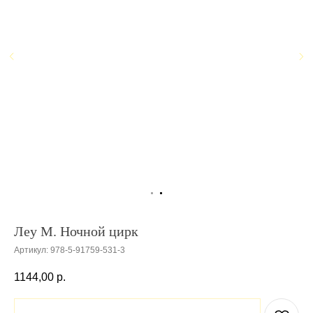
Леу М. Ночной цирк
Артикул:
978-5-91759-531-3
1144,00
р.