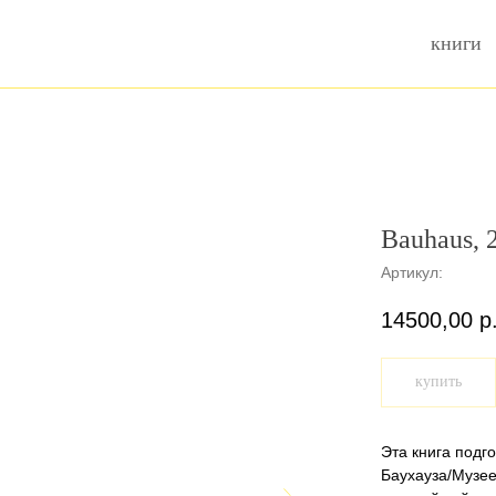
книги
Bauhaus, 
Артикул:
14500,00
р
купить
Эта книга подг
Баухауза/Музее