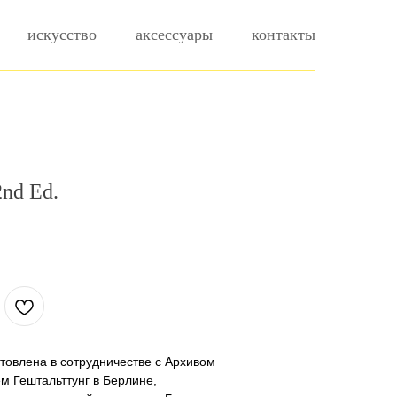
искусство
аксессуары
контакты
2nd Ed.
.
отовлена в сотрудничестве с Архивом
м Гештальттунг в Берлине,