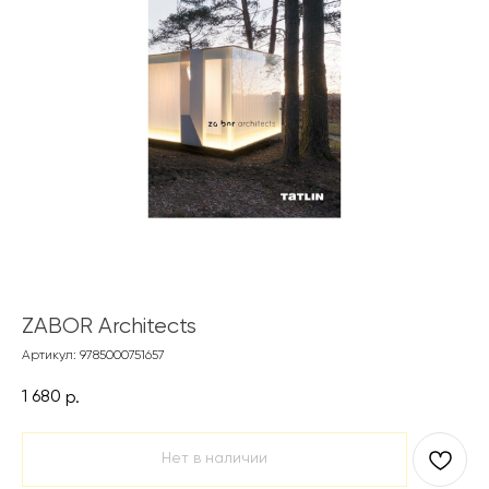
ZABOR Architects
Артикул:
9785000751657
1 680
р.
Нет в наличии