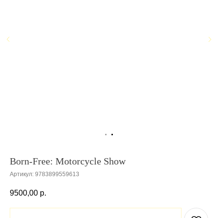
Born-Free: Motorcycle Show
Артикул:
9783899559613
9500,00
р.