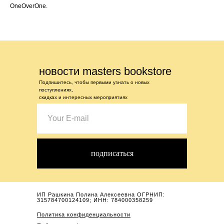
OneOverOne.
новости masters bookstore
Подпишитесь, чтобы первыми узнать о новых
поступлениях,
скидках и интересных мероприятиях
подписаться
ИП Рашкина Полина Алексеевна ОГРНИП:
315784700124109; ИНН: 784000358259
Политика конфиденциальности