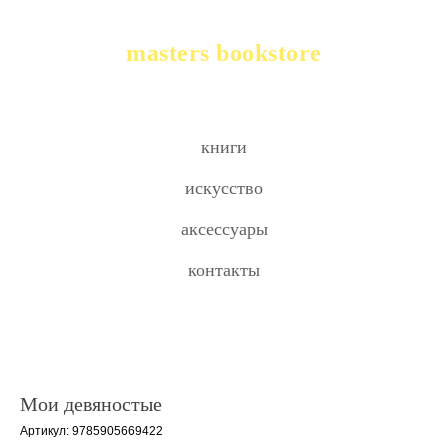
masters bookstore
книги
искусство
аксессуары
контакты
Мои девяностые
Артикул:
9785905669422