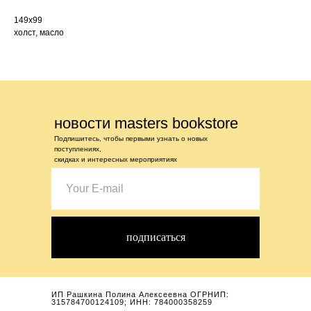
149х99
холст, масло
новости masters bookstore
Подпишитесь, чтобы первыми узнать о новых
поступлениях,
скидках и интересных мероприятиях
подписаться
ИП Рашкина Полина Алексеевна ОГРНИП:
315784700124109; ИНН: 784000358259