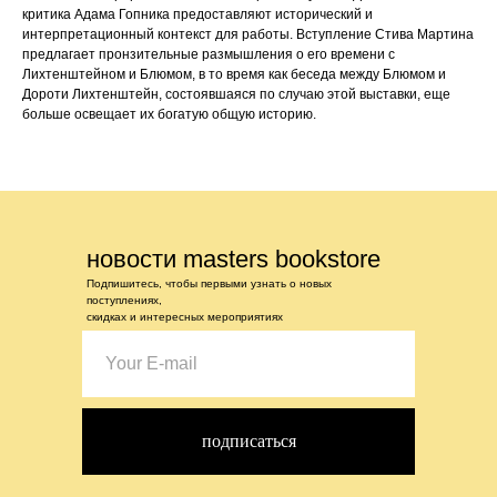
критика Адама Гопника предоставляют исторический и
интерпретационный контекст для работы. Вступление Стива Мартина
предлагает пронзительные размышления о его времени с
Лихтенштейном и Блюмом, в то время как беседа между Блюмом и
Дороти Лихтенштейн, состоявшаяся по случаю этой выставки, еще
больше освещает их богатую общую историю.
новости masters bookstore
Подпишитесь, чтобы первыми узнать о новых
поступлениях,
скидках и интересных мероприятиях
подписаться