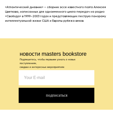
«Атлантический дневник» – сборник эссе известного поэта Алексея
Цветкова, написанных для одноименного цикла передач на радио
«Свобода» в 1999–2003 годах и представляющих пеструю панораму
интеллектуальной жизни США и Европы рубежа веков.
новости masters bookstore
Подпишитесь, чтобы первыми узнать о новых
поступлениях,
скидках и интересных мероприятиях
подписаться