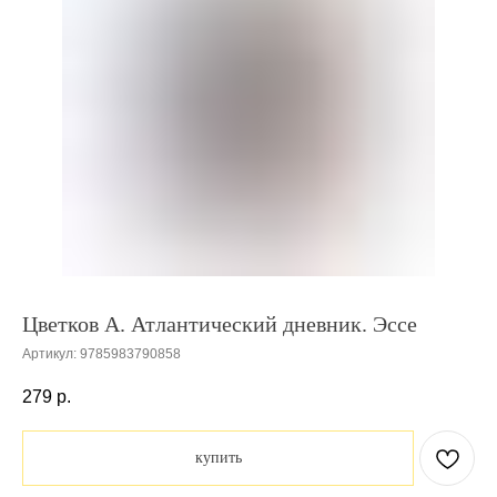
Цветков А. Атлантический дневник. Эссе
Артикул:
9785983790858
279
р.
купить