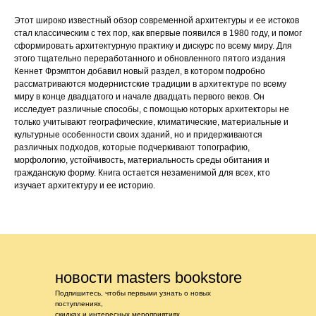
Этот широко известный обзор современной архитектуры и ее истоков
стал классическим с тех пор, как впервые появился в 1980 году, и помог
сформировать архитектурную практику и дискурс по всему миру. Для
этого тщательно переработанного и обновленного пятого издания
Кеннет Фрэмптон добавил новый раздел, в котором подробно
рассматриваются модернистские традиции в архитектуре по всему
миру в конце двадцатого и начале двадцать первого веков. Он
исследует различные способы, с помощью которых архитекторы не
только учитывают географические, климатические, материальные и
культурные особенности своих зданий, но и придерживаются
различных подходов, которые подчеркивают топографию,
морфологию, устойчивость, материальность среды обитания и
гражданскую форму. Книга остается незаменимой для всех, кто
изучает архитектуру и ее историю.
новости masters bookstore
Подпишитесь, чтобы первыми узнать о новых
поступлениях,
скидках и интересных мероприятиях