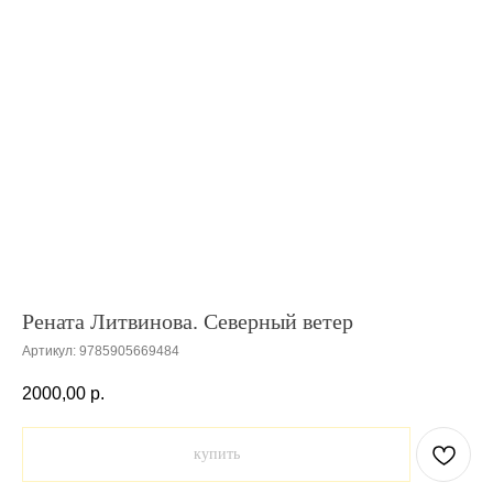
Рената Литвинова. Северный ветер
Артикул:
9785905669484
2000,00
р.
купить