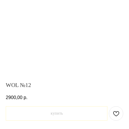
WOL №12
2900,00
р.
купить