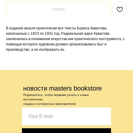
купить
В издание вошли практически все тексты Бориса Арватова,
написанные с 1923 по 1931 год. Радикальная идея Арватова
заключалась в понимании искусства как практического инструмента, с
помощью которого художник должен организовывать быт и
производство, а не изображать их.
новости masters bookstore
Подпишитесь, чтобы первыми узнать о новых
поступлениях,
скидках и интересных мероприятиях