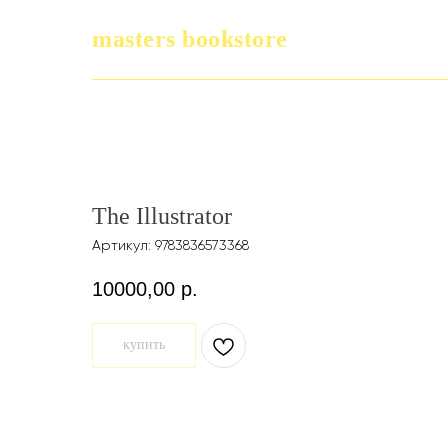
masters bookstore
The Illustrator
Артикул:
9783836573368
10000,00
р.
купить