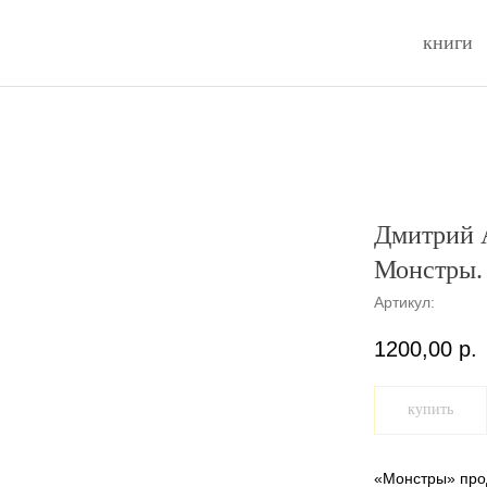
книги
Дмитрий 
Монстры.
Артикул:
1200,00
р.
купить
«Монстры» про