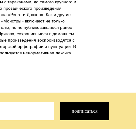
 с тараканами, до самого крупного и
о прозаического произведения
на «Ренат и Дракон». Как и другие
 «Монстры» включают не только
телю, но не публиковавшиеся ранее
Пригова, сохранившиеся в домашнем
рые произведения воспроизводятся с
торской орфографии и пунктуации. В
спользуется ненормативная лексика.
подписаться