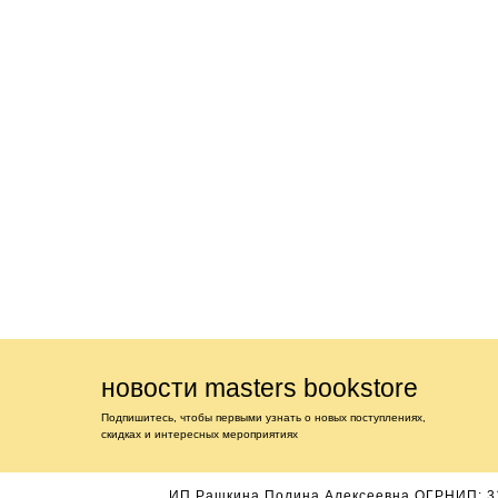
новости masters bookstore
Подпишитесь, чтобы первыми узнать о новых поступлениях,
скидках и интересных мероприятиях
ИП Рашкина Полина Алексеевна ОГРНИП: 3