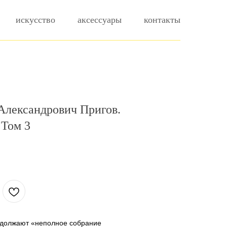
искусство
аксессуары
контакты
Александрович Пригов.
 Том 3
должают «неполное собрание