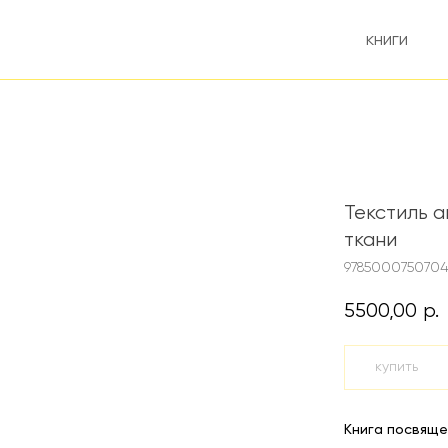
книги
Текстиль а
ткани
9785000750704
5500,00
р.
купить
Книга посвяще