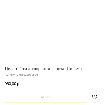
Целан. Стихотворения. Проза. Письма
Артикул:
9785911031596
950,00
р.
купить