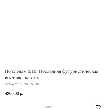
По следам 0,10: Последняя футуристическая
выставка картин
Артикул:
9783906053288
4200,00
р.
купить