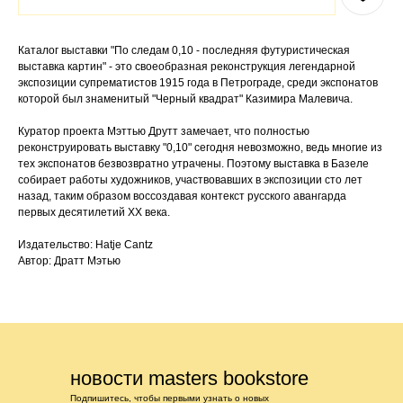
Каталог выставки "По следам 0,10 - последняя футуристическая
выставка картин" - это своеобразная реконструкция легендарной
экспозиции супрематистов 1915 года в Петрограде, среди экспонатов
которой был знаменитый "Черный квадрат" Казимира Малевича.
Куратор проекта Мэттью Друтт замечает, что полностью
реконструировать выставку "0,10" сегодня невозможно, ведь многие из
тех экспонатов безвозвратно утрачены. Поэтому выставка в Базеле
собирает работы художников, участвовавших в экспозиции сто лет
назад, таким образом воссоздавая контекст русского авангарда
первых десятилетий ХХ века.
Издательство: Hatje Cantz
Автор: Дратт Мэтью
новости masters bookstore
Подпишитесь, чтобы первыми узнать о новых