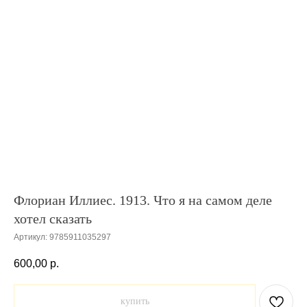
Флориан Иллиес. 1913. Что я на самом деле
хотел сказать
Артикул:
9785911035297
600,00
р.
купить