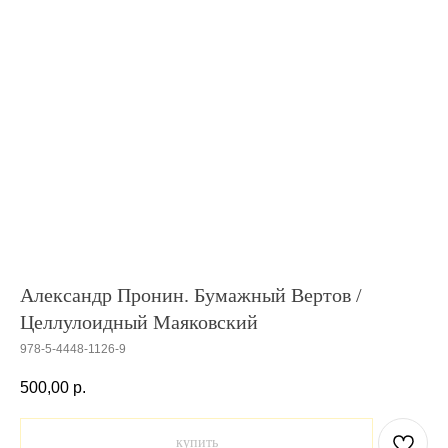
Александр Пронин. Бумажный Вертов /
Целлулоидный Маяковский
978-5-4448-1126-9
500,00
р.
купить