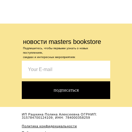
новости masters bookstore
Подпишитесь, чтобы первыми узнать о новых
поступлениях,
скидках и интересных мероприятиях
подписаться
ИП Рашкина Полина Алексеевна ОГРНИП:
315784700124109; ИНН: 784000358259
Политика конфиденциальности