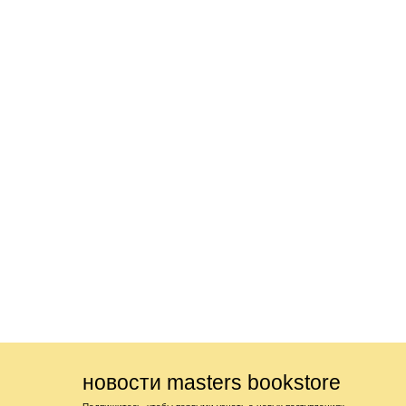
новости masters bookstore