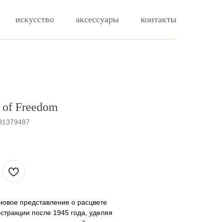
искусство
аксессуары
контакты
 of Freedom
91379487
.
 новое представление о расцвете
стракции после 1945 года, уделяя