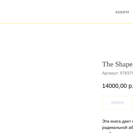
книги
The Shape
Артикул:
97837
14000,00
р
купить
Эта книга дает
радикальной аб