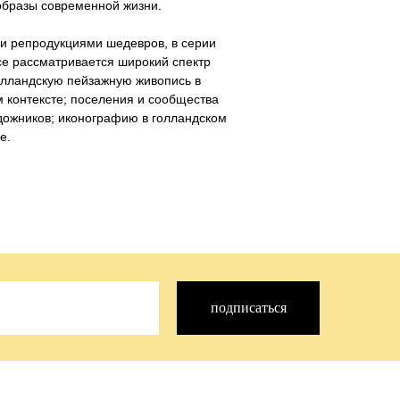
образы современной жизни.
и репродукциями шедевров, в серии
е рассматривается широкий спектр
олландскую пейзажную живопись в
контексте; поселения и сообщества
дожников; иконографию в голландском
е.
подписаться