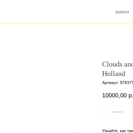
книги
Clouds and
Holland
Артикул:
97837
10000,00
р
купить
Узнайте, как та