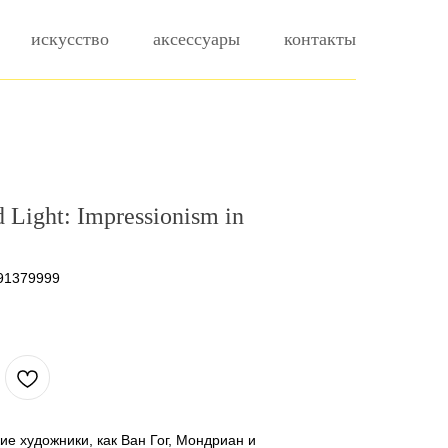
искусство
аксессуары
контакты
 Light: Impressionism in
91379999
.
кие художники, как Ван Гог, Мондриан и