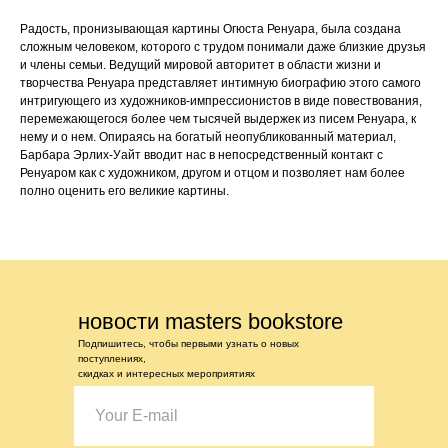
Радость, пронизывающая картины Огюста Ренуара, была создана
сложным человеком, которого с трудом понимали даже близкие друзья
и члены семьи. Ведущий мировой авторитет в области жизни и
творчества Ренуара представляет интимную биографию этого самого
интригующего из художников-импрессионистов в виде повествования,
перемежающегося более чем тысячей выдержек из писем Ренуара, к
нему и о нем. Опираясь на богатый неопубликованный материал,
Барбара Эрлих-Уайт вводит нас в непосредственный контакт с
Ренуаром как с художником, другом и отцом и позволяет нам более
полно оценить его великие картины.
новости masters bookstore
Подпишитесь, чтобы первыми узнать о новых
поступлениях,
скидках и интересных мероприятиях