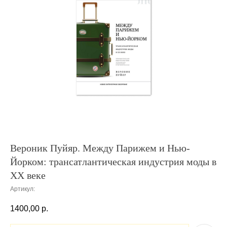
Вероник Пуйяр. Между Парижем и Нью-
Йорком: трансатлантическая индустрия моды в
XX веке
Артикул:
1400,00
р.