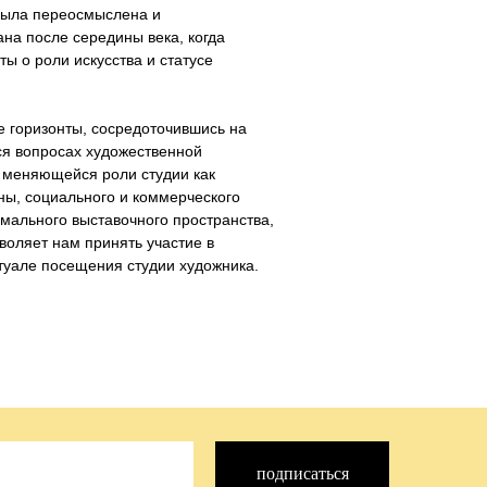
была переосмыслена и
на после середины века, когда
ты о роли искусства и статусе
 горизонты, сосредоточившись на
я вопросах художественной
 меняющейся роли студии как
ны, социального и коммерческого
мального выставочного пространства,
оляет нам принять участие в
туале посещения студии художника.
подписаться