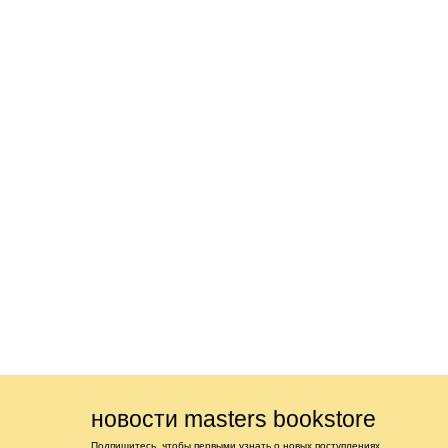
новости masters bookstore
Подпишитесь, чтобы первыми узнать о новых поступлениях,