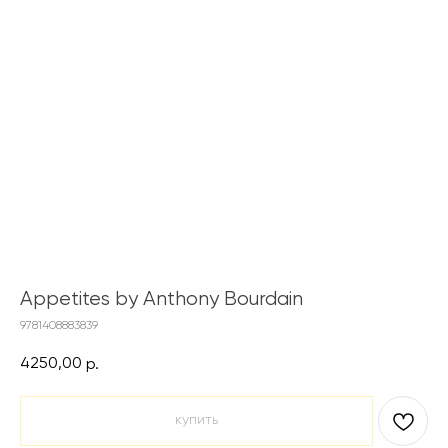
Appetites by Anthony Bourdain
9781408883839
4250,00
р.
купить