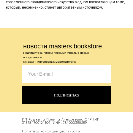
современного скандинавского искусства в одном впечатляющем томе,
который, несомненно, станет авторитетным источником.
новости masters bookstore
Подпишитесь, чтобы первыми узнать о новых
поступлениях,
скидках и интересных мероприятиях
подписаться
ИП Рашкина Полина Алексеевна ОГРНИП:
315784700124109; ИНН: 784000358259
Политика конфиденциальности