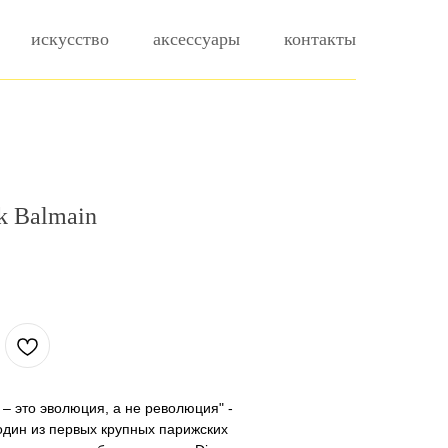
искусство
аксессуары
контакты
ok Balmain
– это эволюция, а не революция" -
дин из первых крупных парижских