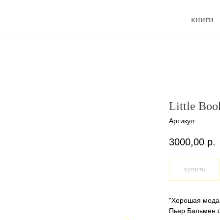
книги
Little Bo
Артикул:
3000,00
р.
купить
"Хорошая мода 
Пьер Бальмен о