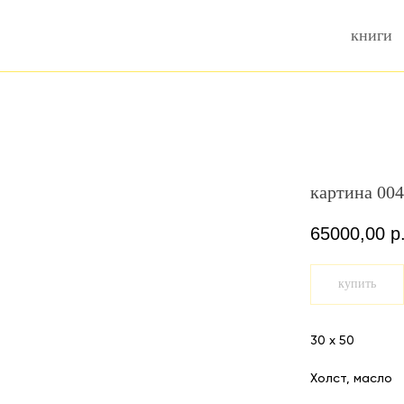
книги
картина 004
65000,00
р
купить
30 х 50
Холст, масло