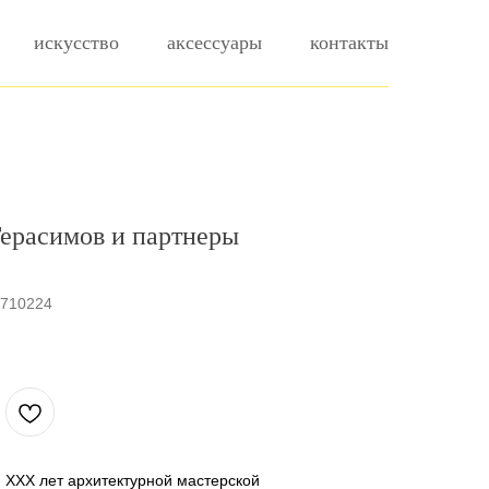
искусство
аксессуары
контакты
ерасимов и партнеры
4710224
 ХХХ лет архитектурной мастерской