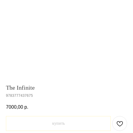
The Infinite
9783777437675
7000,00
р.
купить