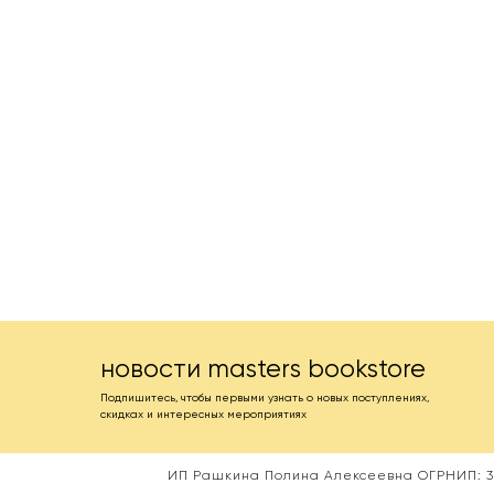
новости masters bookstore
Подпишитесь, чтобы первыми узнать о новых поступлениях,
скидках и интересных мероприятиях
ИП Рашкина Полина Алексеевна ОГРНИП: 31