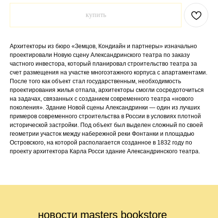
купить
Архитекторы из бюро «Земцов, Кондиайн и партнеры» изначально
проектировали Новую сцену Александринского театра по заказу
частного инвестора, который планировал строительство театра за
счет размещения на участке многоэтажного корпуса с апартаментами.
После того как объект стал государственным, необходимость
проектирования жилья отпала, архитекторы смогли сосредоточиться
на задачах, связанных с созданием современного театра «нового
поколения». Здание Новой сцены Александринки — один из лучших
примеров современного строительства в России в условиях плотной
исторической застройки. Под объект был выделен сложный по своей
геометрии участок между набережной реки Фонтанки и площадью
Островского, на которой располагается созданное в 1832 году по
проекту архитектора Карла Росси здание Александринского театра.
новости masters bookstore