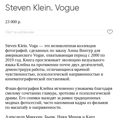
Steven Klein. Vogue
23 000
р.
Нет в наличии
Steven Klein. Vogu — это великолепная коллекция
фотографий, сделанных по заказу Анны Винтур для
американского Vogue, охватывающая период с 2000 по
2019 год. Книга прослеживает эволюцию визуального
языка Клейна на протяжении почти двух десятилетий,
демонстрируя работы, отличающиеся мрачной
чувственностью, психологической напряженностью и
кинематографической постановкой.
Фэшн-фотография Клейна мгновенно узнаваема благодаря
смелому сочетанию гламура, эротизма и психологической
драмы. Его снимки выходят за рамки традиционных
модных фотосессий, часто напоминая кадры из фильмов
по масштабу и напряженности.
Александр Маккуин, Бьорк, Ники Минаж и Карл