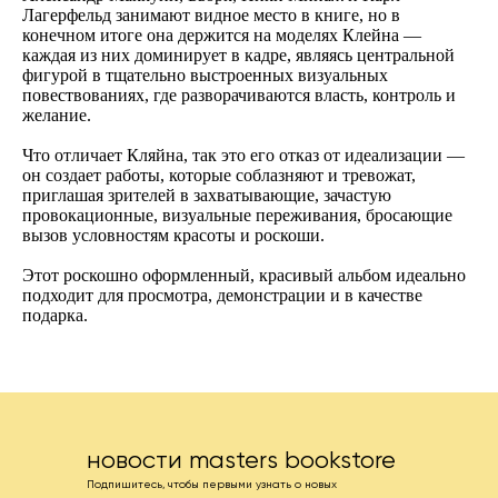
Лагерфельд занимают видное место в книге, но в
конечном итоге она держится на моделях Клейна —
каждая из них доминирует в кадре, являясь центральной
фигурой в тщательно выстроенных визуальных
повествованиях, где разворачиваются власть, контроль и
желание.
Что отличает Кляйна, так это его отказ от идеализации —
он создает работы, которые соблазняют и тревожат,
приглашая зрителей в захватывающие, зачастую
провокационные, визуальные переживания, бросающие
вызов условностям красоты и роскоши.
Этот роскошно оформленный, красивый альбом идеально
подходит для просмотра, демонстрации и в качестве
подарка.
новости masters bookstore
Подпишитесь, чтобы первыми узнать о новых