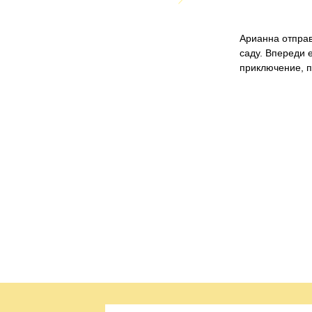
Арианна отправ
саду. Впереди 
приключение, п