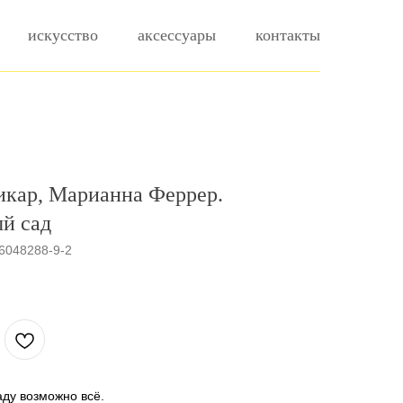
искусство
аксессуары
контакты
икар, Марианна Феррер.
й сад
6048288-9-2
ду возможно всё.