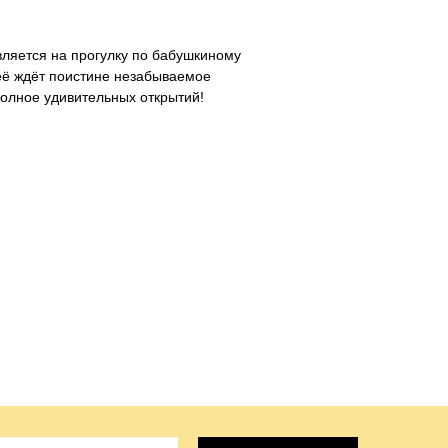
ляется на прогулку по бабушкиному
её ждёт поистине незабываемое
олное удивительных открытий!