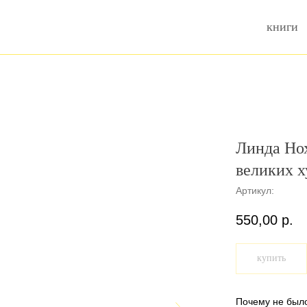
книги
Линда Но
великих 
Артикул:
550,00
р.
купить
Почему не было