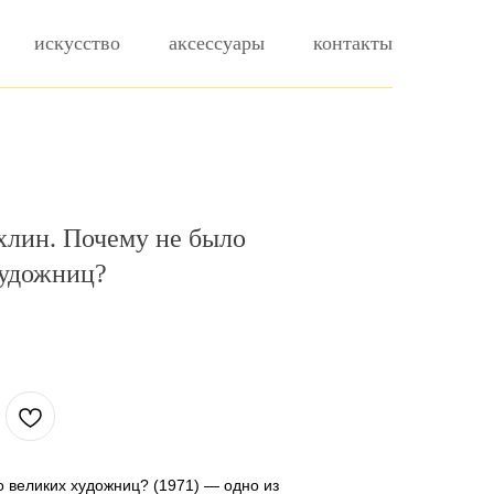
искусство
аксессуары
контакты
хлин. Почему не было
художниц?
 великих художниц? (1971) — одно из