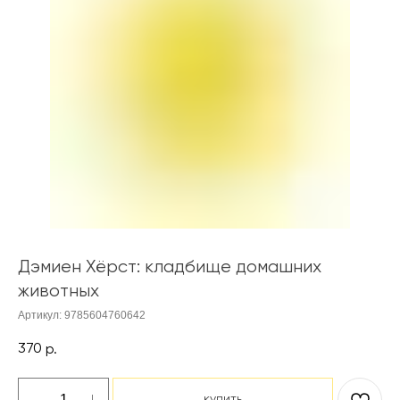
Дэмиен Хёрст: кладбище домашних
животных
Артикул:
9785604760642
370
р.
купить