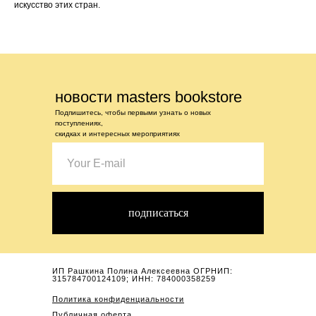
искусство этих стран.
новости masters bookstore
Подпишитесь, чтобы первыми узнать о новых
поступлениях,
скидках и интересных мероприятиях
подписаться
ИП Рашкина Полина Алексеевна ОГРНИП:
315784700124109; ИНН: 784000358259
Политика конфиденциальности
Публичная оферта