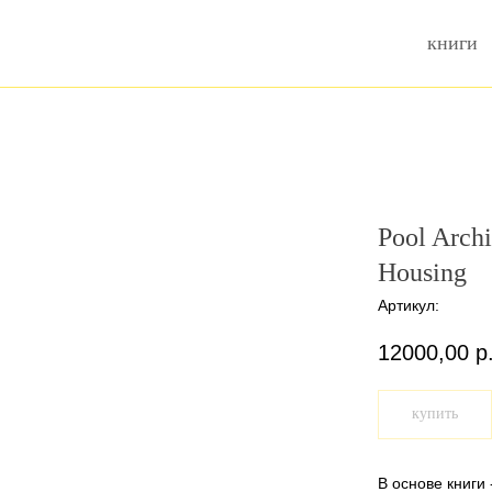
книги
Pool Archi
Housing
Артикул:
12000,00
р
купить
В основе книги