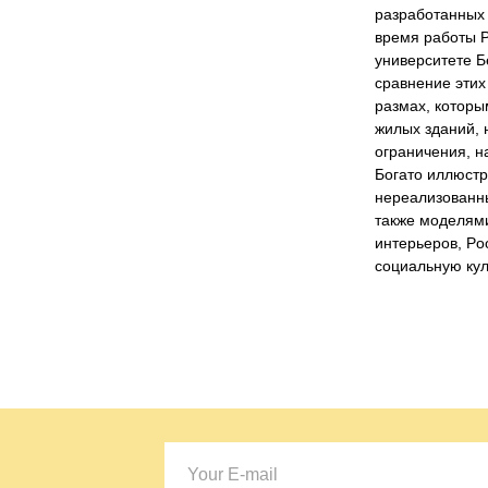
разработанных 
время работы Po
университете Б
сравнение этих
размах, которы
жилых зданий,
ограничения, 
Богато иллюст
нереализованны
также моделям
интерьеров, Po
социальную кул