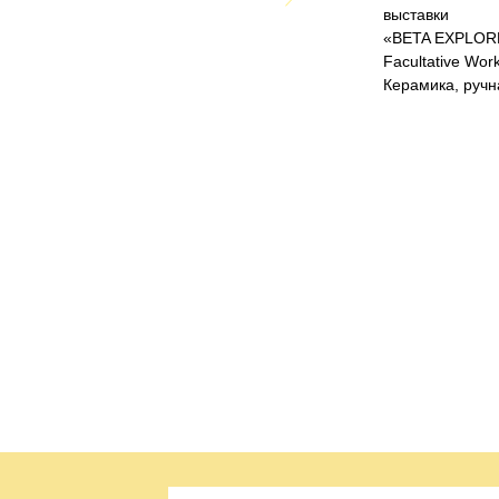
выставки
«BETA EXPLORE
Facultative Wor
Керамика, ручн