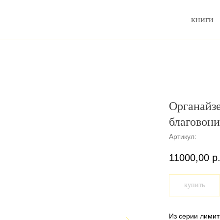
книги
Органайзе
благовони
Артикул:
11000,00
р
купить
Из серии лимит