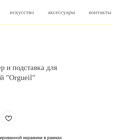
искусство
аксессуары
контакты
р и подставка для
й "Orgueil"
.
ированной керамики в рамках