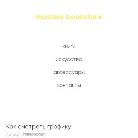
masters bookstore
книги
искусство
аксессуары
контакты
Как смотреть графику
Артикул:
9785891890121