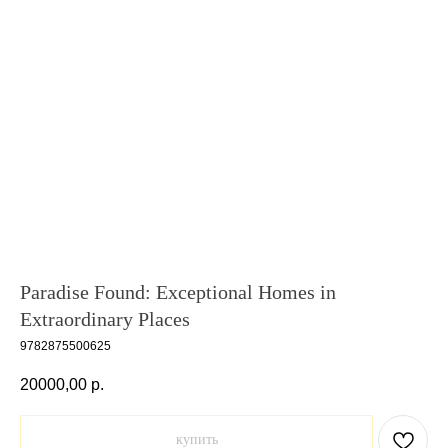
Paradise Found: Exceptional Homes in
Extraordinary Places
9782875500625
20000,00
р.
купить